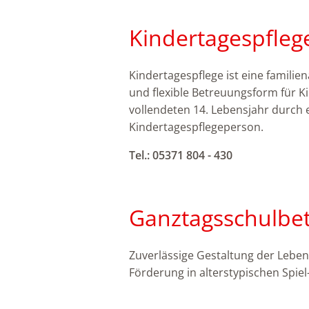
Kindertagespfleg
Kindertagespflege ist eine familien
und flexible Betreuungsform für K
vollendeten 14. Lebensjahr durch e
Kindertagespflegeperson.
Tel.: 05371 804 - 430
Ganztagsschulbe
Zuverlässige Gestaltung der Leben
Förderung in alterstypischen Spie