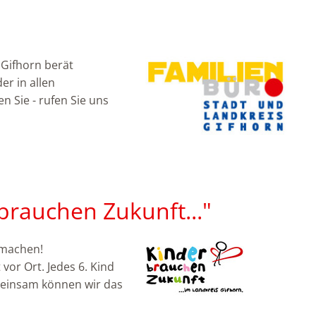
 Gifhorn berät
er in allen
n Sie - rufen Sie uns
 brauchen Zukunft..."
u machen!
vor Ort. Jedes 6. Kind
meinsam können wir das