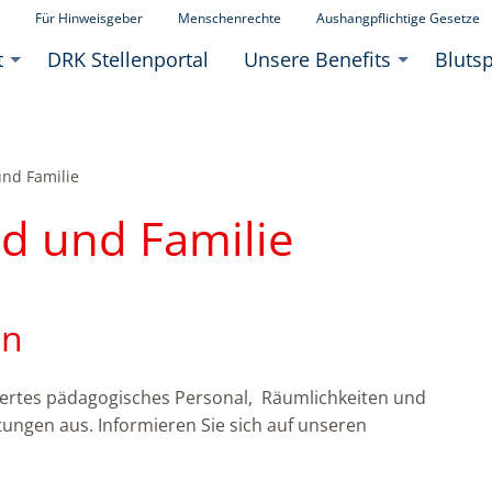
Für Hinweisgeber
Menschenrechte
Aushangpflichtige Gesetze
t
DRK Stellenportal
Unsere Benefits
Bluts
und Familie
nd und Familie
en
ertes pädagogisches Personal, Räumlichkeiten und
ungen aus. Informieren Sie sich auf unseren