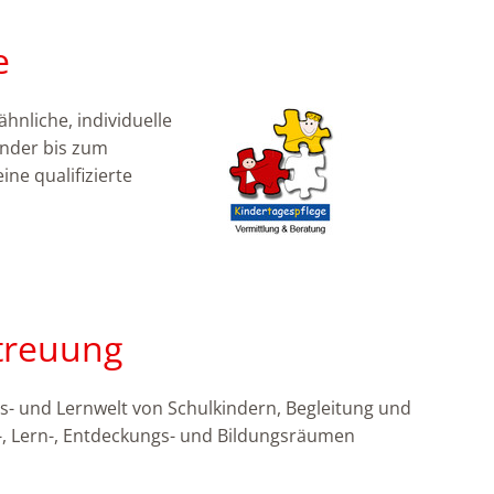
e
ähnliche, individuelle
inder bis zum
ine qualifizierte
treuung
s- und Lernwelt von Schulkindern, Begleitung und
l-, Lern-, Entdeckungs- und Bildungsräumen