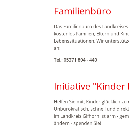
Familienbüro
Das Familienbüro des Landkreises
kostenlos Familien, Eltern und Kind
Lebenssituationen. Wir unterstütze
an:
Tel.: 05371 804 - 440
Initiative "Kinder
Helfen Sie mit, Kinder glücklich z
Unbürokratisch, schnell und direkt 
im Landkreis Gifhorn ist arm - ge
ändern - spenden Sie!