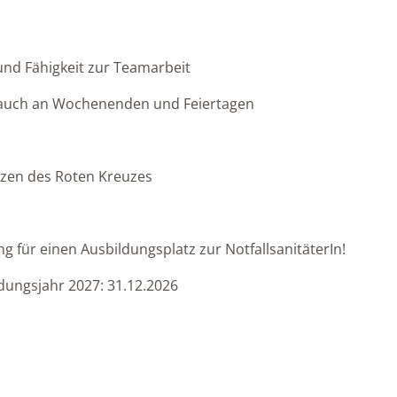
 und Fähigkeit zur Teamarbeit
t, auch an Wochenenden und Feiertagen
tzen des Roten Kreuzes
 für einen Ausbildungsplatz zur NotfallsanitäterIn!
dungsjahr 2027: 31.12.2026