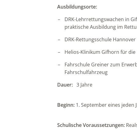
Ausbildungsorte:
DRK-Lehrrettungswachen in Gif
praktische Ausbildung im Rett
DRK-Rettungsschule Hannover f
Helios-Klinikum Gifhorn für die
Fahrschule Greiner zum Erwerb
Fahrschulfahrzeug
Dauer:
3 Jahre
Beginn:
1. September eines jeden 
Schulische Voraussetzungen:
Real