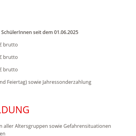
 SchülerInnen seit dem 01.06.2025
 brutto
 brutto
 brutto
 und Feiertag) sowie Jahressonderzahlung
ILDUNG
n aller Altersgruppen sowie Gefahrensituationen
ten