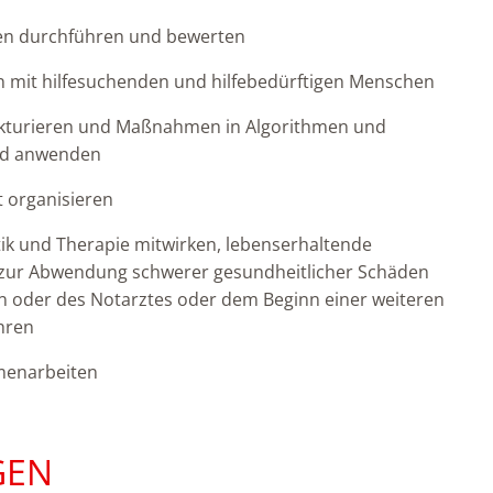
en durchführen und bewerten
 mit hilfesuchenden und hilfebedürftigen Menschen
ukturieren und Maßnahmen in Algorithmen und
und anwenden
t organisieren
ik und Therapie mitwirken, lebenserhaltende
r Abwendung schwerer gesundheitlicher Schäden
in oder des Notarztes oder dem Beginn einer weiteren
hren
menarbeiten
GEN