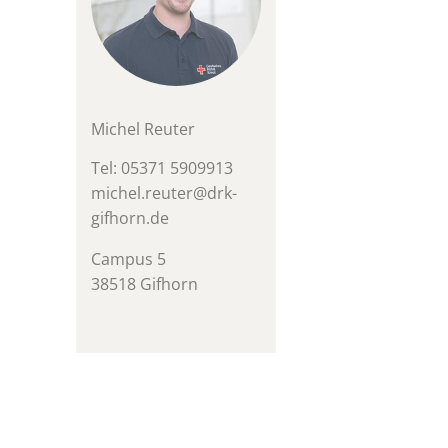
Michel Reuter
Tel: 05371 5909913
michel.reuter@drk-
gifhorn.de
Campus 5
38518 Gifhorn