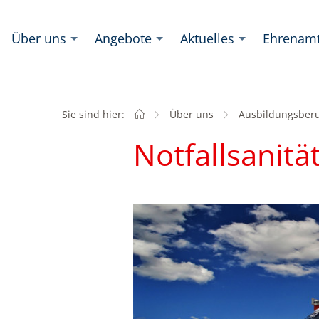
Über uns
Angebote
Aktuelles
Ehrenam
Sie sind hier:
Startseite
Über uns
Ausbildungsber
Notfallsanitä