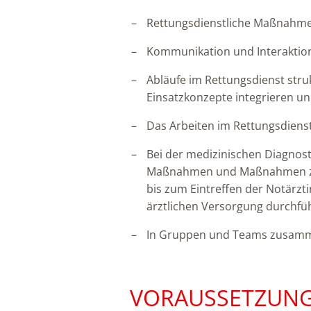
Rettungsdienstliche Maßnahm
Kommunikation und Interaktion
Abläufe im Rettungsdienst str
Einsatzkonzepte integrieren 
Das Arbeiten im Rettungsdiens
Bei der medizinischen Diagnost
Maßnahmen und Maßnahmen zu
bis zum Eintreffen der Notärzt
ärztlichen Versorgung durchfü
In Gruppen und Teams zusam
VORAUSSETZUN