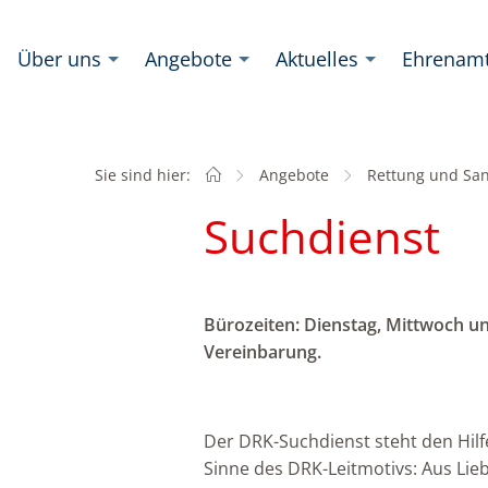
Über uns
Angebote
Aktuelles
Ehrenam
Sie sind hier:
Startseite
Angebote
Rettung und San
Suchdienst
Bürozeiten: Dienstag, Mittwoch un
Vereinbarung.
Der DRK-Suchdienst steht den Hilf
Sinne des DRK-Leitmotivs: Aus Li