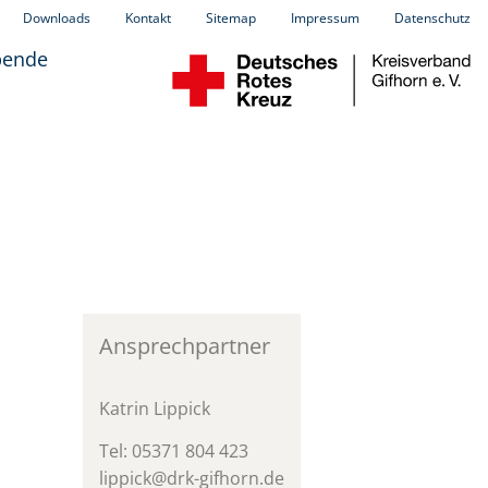
Downloads
Kontakt
Sitemap
Impressum
Datenschutz
pende
Ansprechpartner
Katrin Lippick
Tel: 05371 804 423
lippick@drk-gifhorn.de