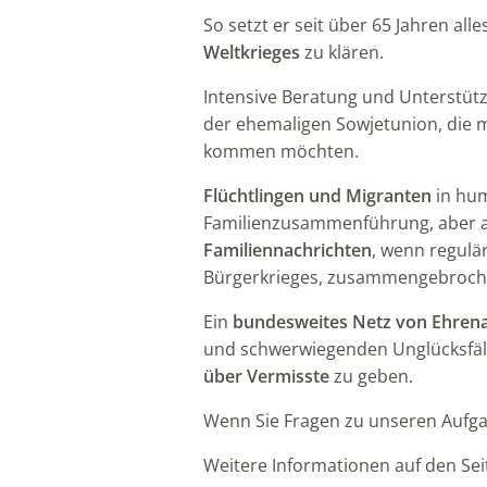
So setzt er seit über 65 Jahren alle
Weltkrieges
zu klären.
Intensive Beratung und Unterstüt
der ehemaligen Sowjetunion, die m
kommen möchten.
Flüchtlingen und Migranten
in hum
Familienzusammenführung, aber 
Familiennachrichten
, wenn regul
Bürgerkrieges, zusammengebroch
Ein
bundesweites Netz von Ehren
und schwerwiegenden Unglücksfäl
über Vermisste
zu geben.
Wenn Sie Fragen zu unseren Aufga
Weitere Informationen auf den Se