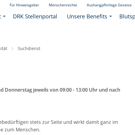
Für Hinweisgeber
Menschenrechte
Aushangpflichtige Gesetze
t
DRK Stellenportal
Unsere Benefits
Bluts
ität
Aktuell:
Suchdienst
d Donnerstag jeweils von 09:00 - 13:00 Uhr und nach
ebedürftigen stets zur Seite und wirkt damit ganz im
ebe zum Menschen.