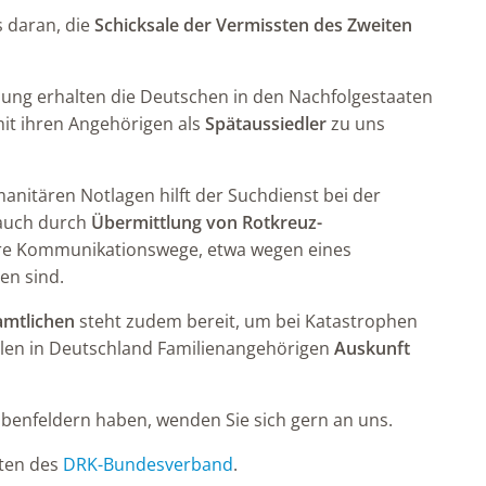
s daran, die
Schicksale der Vermissten des Zweiten
zung erhalten die Deutschen in den Nachfolgestaaten
it ihren Angehörigen als
Spätaussiedler
zu uns
anitären Notlagen hilft der Suchdienst bei der
auch durch
Übermittlung von Rotkreuz-
äre Kommunikationswege, etwa wegen eines
en sind.
amtlichen
steht zudem bereit, um bei Katastrophen
len in Deutschland Familienangehörigen
Auskunft
benfeldern haben, wenden Sie sich gern an uns.
iten des
DRK-Bundesverband
.