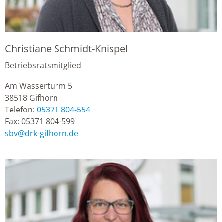
Christiane Schmidt-Knispel
Betriebsratsmitglied
Am Wasserturm 5
38518
Gifhorn
Telefon:
05371 804-554
Fax:
05371 804-599
sbv
@
drk-gifhorn.de