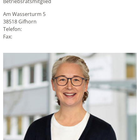
Betriebsratsmitglied
Am Wasserturm 5
38518
Gifhorn
Telefon:
Fax: