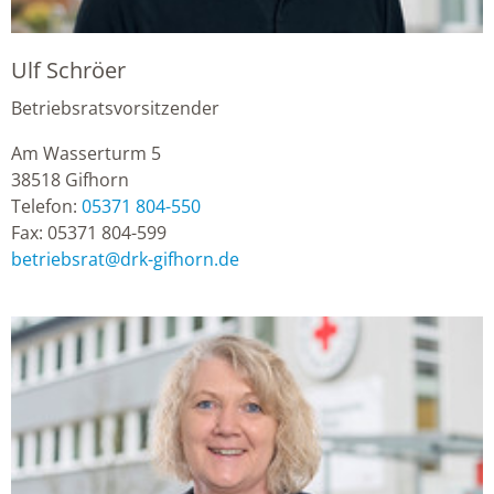
Ulf Schröer
Betriebsratsvorsitzender
Am Wasserturm 5
38518
Gifhorn
Telefon:
05371 804-550
Fax:
05371 804-599
betriebsrat
@
drk-gifhorn.de