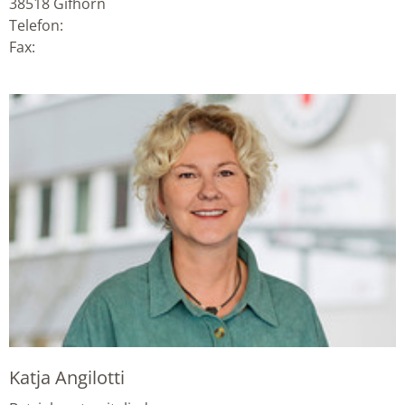
38518
Gifhorn
Telefon:
Fax:
Katja Angilotti