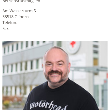
Betriebsratsmitglied
Am Wasserturm 5
38518
Gifhorn
Telefon:
Fax: