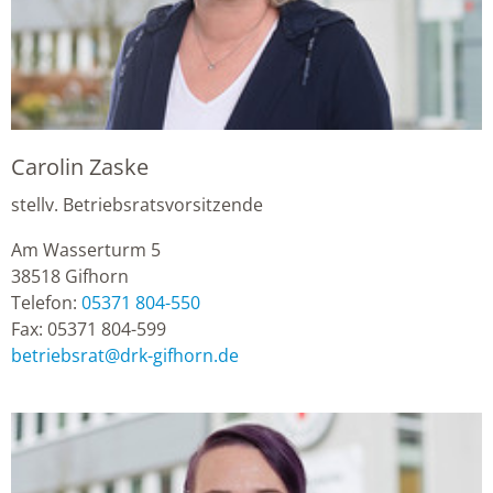
Carolin Zaske
stellv. Betriebsratsvorsitzende
Am Wasserturm 5
38518
Gifhorn
Telefon:
05371 804-550
Fax:
05371 804-599
betriebsrat
@
drk-gifhorn.de