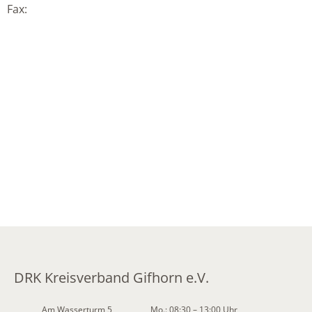
Fax:
DRK Kreisverband Gifhorn e.V.
Am Wasserturm 5
Mo.: 08:30 – 13:00 Uhr