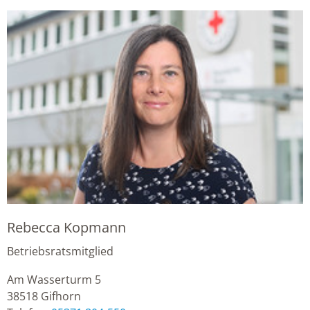
Rebecca Kopmann
Betriebsratsmitglied
Am Wasserturm 5
38518
Gifhorn