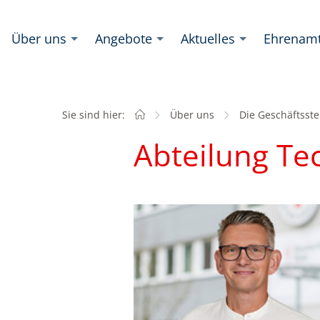
Über uns
Angebote
Aktuelles
Ehrenam
Sie sind hier:
Startseite
Über uns
Die Geschäftsste
Abteilung Te