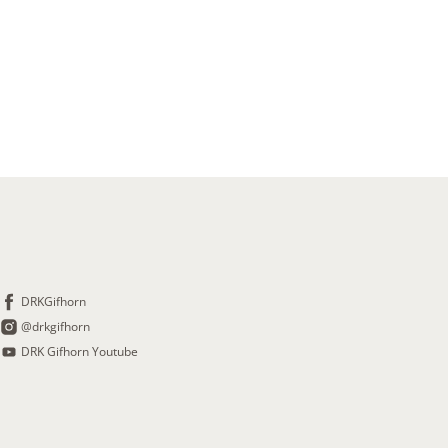
DRKGifhorn
@drkgifhorn
DRK Gifhorn Youtube