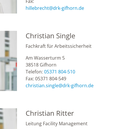
Fax:
hillebrecht
@
drk-gifhorn.de
Christian Single
Fachkraft für Arbeitssicherheit
Am Wasserturm 5
38518
Gifhorn
Telefon:
05371 804-510
Fax:
05371 804-549
christian.single
@
drk-gifhorn.de
Christian Ritter
Leitung Facility Management