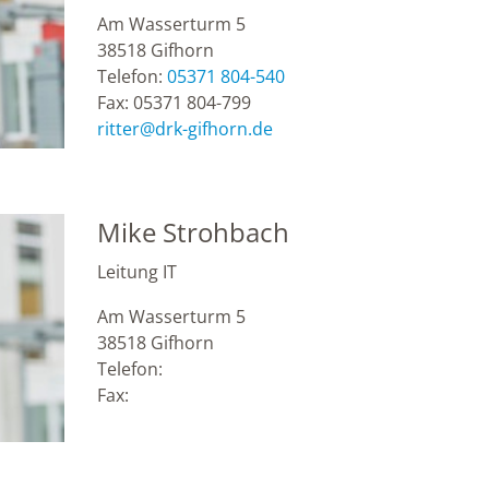
Am Wasserturm 5
38518
Gifhorn
Telefon:
05371 804-540
Fax:
05371 804-799
ritter
@
drk-gifhorn.de
Mike Strohbach
Leitung IT
Am Wasserturm 5
38518
Gifhorn
Telefon:
Fax: