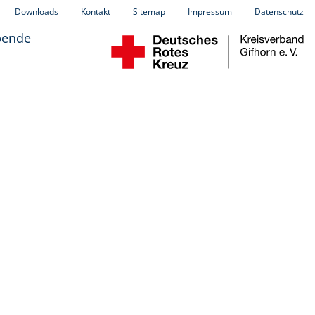
Downloads
Kontakt
Sitemap
Impressum
Datenschutz
pende