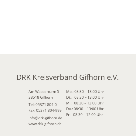
DRK Kreisverband Gifhorn e.V.
Am Wasserturm 5
Mo.: 08:30 – 13:00 Uhr
38518 Gifhorn
Di.: 08:30 – 13:00 Uhr
Mi.: 08:30 – 13:00 Uhr
Tel: 05371 804-0
Do.: 08:30 – 13:00 Uhr
Fax: 05371 804-999
Fr.: 08:30 – 12:00 Uhr
info
@
drk-gifhorn.de
www.drk-gifhorn.de