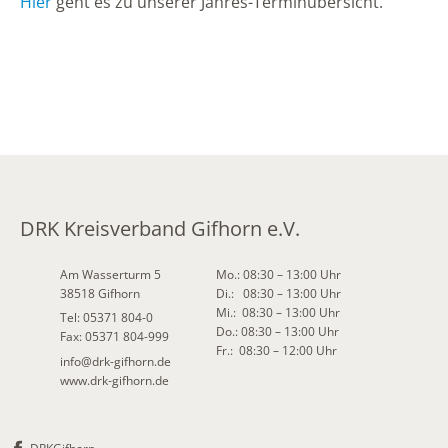
Hier
geht es zu unserer Jahres-Terminübersicht.
DRK Kreisverband Gifhorn e.V.
Am Wasserturm 5
Mo.: 08:30 – 13:00 Uhr
38518 Gifhorn
Di.: 08:30 – 13:00 Uhr
Mi.: 08:30 – 13:00 Uhr
Tel: 05371 804-0
Do.: 08:30 – 13:00 Uhr
Fax: 05371 804-999
Fr.: 08:30 – 12:00 Uhr
info
@
drk-gifhorn.de
www.drk-gifhorn.de