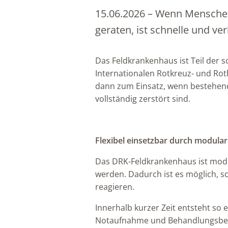
15.06.2026
–
Wenn Menschen 
geraten, ist schnelle und ver
Das Feldkrankenhaus ist Teil der
Internationalen Rotkreuz- und R
dann zum Einsatz, wenn bestehend
vollständig zerstört sind.
Flexibel einsetzbar durch modula
Das DRK-Feldkrankenhaus ist modu
werden. Dadurch ist es möglich, sc
reagieren.
Innerhalb kurzer Zeit entsteht so 
Notaufnahme und Behandlungsbere