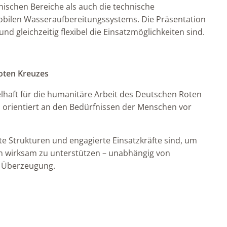
ischen Bereiche als auch die technische
 mobilen Wasseraufbereitungssystems. Die Präsentation
nd gleichzeitig flexibel die Einsatzmöglichkeiten sind.
oten Kreuzes
lhaft für die humanitäre Arbeit des Deutschen Roten
nd orientiert an den Bedürfnissen der Menschen vor
tete Strukturen und engagierte Einsatzkräfte sind, um
 wirksam zu unterstützen – unabhängig von
er Überzeugung.