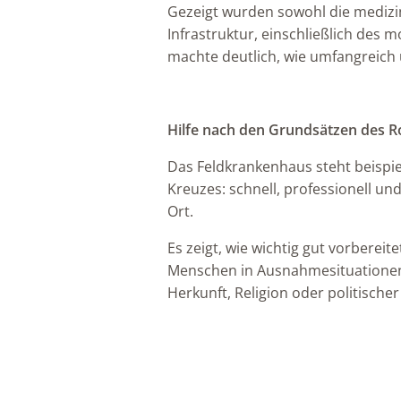
Gezeigt wurden sowohl die medizin
Infrastruktur, einschließlich des
machte deutlich, wie umfangreich u
Hilfe nach den Grundsätzen des R
Das Feldkrankenhaus steht beispie
Kreuzes: schnell, professionell u
Ort.
Es zeigt, wie wichtig gut vorberei
Menschen in Ausnahmesituationen
Herkunft, Religion oder politisch