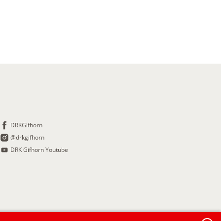
DRKGifhorn
@drkgifhorn
DRK Gifhorn Youtube