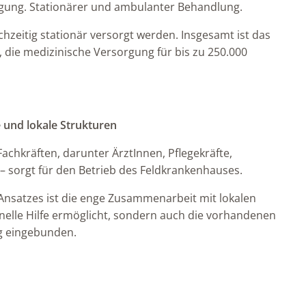
gung. Stationärer und ambulanter Behandlung.
chzeitig stationär versorgt werden. Insgesamt ist das
 die medizinische Versorgung für bis zu 250.000
 und lokale Strukturen
achkräften, darunter ÄrztInnen, Pflegekräfte,
sorgt für den Betrieb des Feldkrankenhauses.
-Ansatzes ist die enge Zusammenarbeit mit lokalen
hnelle Hilfe ermöglicht, sondern auch die vorhandenen
ig eingebunden.