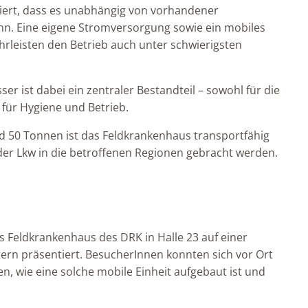
piert, dass es unabhängig von vorhandener
nn. Eine eigene Stromversorgung sowie ein mobiles
leisten den Betrieb auch unter schwierigsten
r ist dabei ein zentraler Bestandteil – sowohl für die
für Hygiene und Betrieb.
 50 Tonnen ist das Feldkrankenhaus transportfähig
der Lkw in die betroffenen Regionen gebracht werden.
s Feldkrankenhaus des DRK in Halle 23 auf einer
ern präsentiert. BesucherInnen konnten sich vor Ort
, wie eine solche mobile Einheit aufgebaut ist und