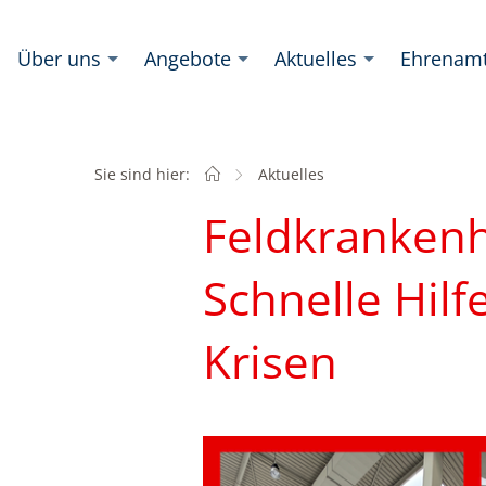
Über uns
Angebote
Aktuelles
Ehrenam
Sie sind hier:
Startseite
Aktuelles
Feldkranken
Schnelle Hilf
Krisen