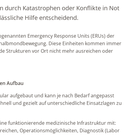
durch Katastrophen oder Konflikte in Not
lässliche Hilfe entscheidend.
 sogenannten Emergency Response Units (ERUs) der
othalbmondbewegung. Diese Einheiten kommen immer
e Strukturen vor Ort nicht mehr ausreichen oder
ren Aufbau
lar aufgebaut und kann je nach Bedarf angepasst
hnell und gezielt auf unterschiedliche Einsatzlagen zu
eine funktionierende medizinische Infrastruktur mit:
ichen, Operationsmöglichkeiten, Diagnostik (Labor