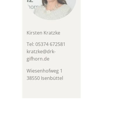
Kirsten Kratzke
Tel: 05374 672581
kratzke@drk-
gifhorn.de
Wiesenhofweg 1
38550 Isenbüttel