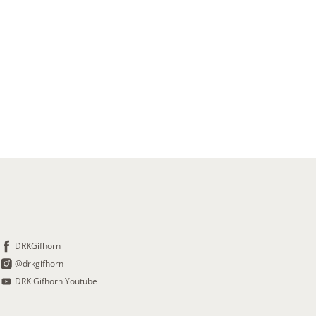
DRKGifhorn
@drkgifhorn
DRK Gifhorn Youtube