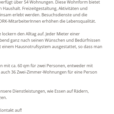
 verfügt über 54 Wohnungen. Diese Wohnform bietet
 Haushalt. Freizeitgestaltung, Aktivitäten und
sam erlebt werden. Besuchsdienste und die
 DRK-MitarbeiterInnen erhöhen die Lebensqualität.
ockern den Alltag auf. Jeder Mieter einer
bend ganz nach seinen Wünschen und Bedürfnissen
t einem Hausnotrufsystem ausgestattet, so dass man
 mit ca. 60 qm für zwei Personen, entweder mit
er auch 36 Zwei-Zimmer-Wohnungen für eine Person
ere Dienstleistungen, wie Essen auf Rädern,
zen.
Kontakt auf!