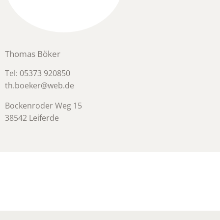
Thomas Böker
Tel: 05373 920850
th.boeker@web.de
Bockenroder Weg 15
38542 Leiferde