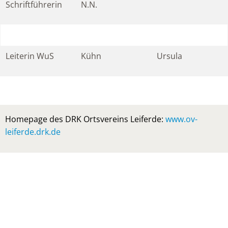
Schriftführerin
N.N.
Leiterin WuS
Kühn
Ursula
Homepage des DRK Ortsvereins Leiferde:
www.ov-
leiferde.drk.de